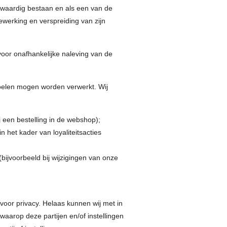
swaardig bestaan en als een van de
werking en verspreiding van zijn
oor onafhankelijke naleving van de
oelen mogen worden verwerkt. Wij
 een bestelling in de webshop);
het kader van loyaliteitsacties
(bijvoorbeeld bij wijzigingen van onze
voor privacy. Helaas kunnen wij met in
aarop deze partijen en/of instellingen