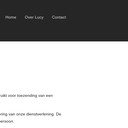
Home
Over Lucy
Contact
uikt voor toezending van een
ring van onze dienstverlening. De
persoon.