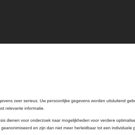
evens zeer serieus. Uw persoonlijke gegevens worden uitsluitend gebr
st relevante informatie.
is dienen voor onderzoek naar mogelijkheden voor verdere optimalise
geanonimiseerd en zijn dan niet meer herleidbaar tot een individuele 