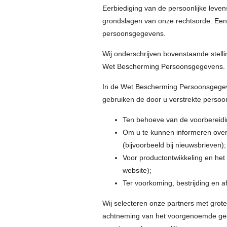
Eerbiediging van de persoonlijke lev
grondslagen van onze rechtsorde. Eeni
persoonsgegevens.
Wij onderschrijven bovenstaande stell
Wet Bescherming Persoonsgegevens.
In de Wet Bescherming Persoonsgegeve
gebruiken de door u verstrekte perso
Ten behoeve van de voorbereidin
Om u te kunnen informeren over 
(bijvoorbeeld bij nieuwsbrieven);
Voor productontwikkeling en het 
website);
Ter voorkoming, bestrijding en a
Wij selecteren onze partners met grote
achtneming van het voorgenoemde geen,